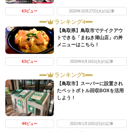
63ビュー
2020年10月27日(火)の記事
ランキング4
【鳥取県】鳥取市でテイクアウ
トできる「まねき湖山店」の丼
メニューはこちら！
63ビュー
2020年6月16日(火)の記事
ランキング5
【鳥取市】スーパーに設置され
たペットボトル回収BOXを活用
しよう！
44ビュー
2021年1月10日(日)の記事