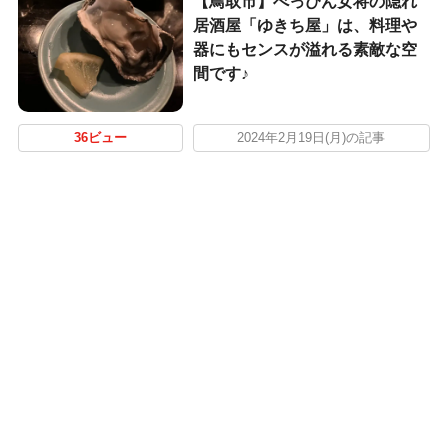
【鳥取市】べっぴん女将の隠れ
居酒屋「ゆきち屋」は、料理や
器にもセンスが溢れる素敵な空
間です♪
36ビュー
2024年2月19日(月)の記事