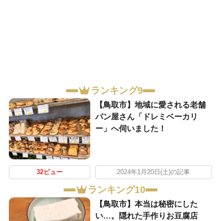
ランキング9
【鳥取市】地域に愛される老舗
パン屋さん「ドレミベーカリ
ー」へ伺いました！
32ビュー
2024年1月20日(土)の記事
ランキング10
【鳥取市】本当は秘密にした
い…。隠れた手作りお豆腐店