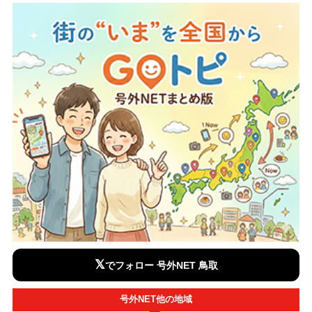
𝕏
でフォロー 号外NET 鳥取
号外NET他の地域