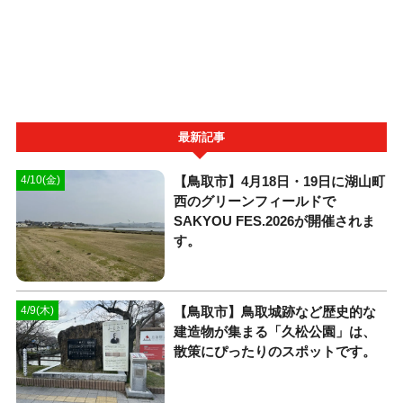
最新記事
【鳥取市】4月18日・19日に湖山町
4/10(金)
西のグリーンフィールドで
SAKYOU FES.2026が開催されま
す。
【鳥取市】鳥取城跡など歴史的な
4/9(木)
建造物が集まる「久松公園」は、
散策にぴったりのスポットです。