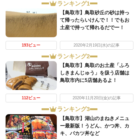
ランキング1
【鳥取市】鳥取砂丘の砂は持っ
て帰ったらいけんで！！でもお
土産で持って帰れるだでー！
193ビュー
2020年2月19日(水)の記事
ランキング2
【鳥取市】鳥取のお土産「ふろ
しきまんじゅう」を扱う店舗は
鳥取市内に5店舗あるよ！
112ビュー
2020年11月20日(金)の記事
ランキング3
【鳥取市】湖山のまねきメニュ
ー最新版！うどん、かつ丼、カ
キ、バカツ丼など