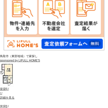
鳥取市（東部地域）で家探し
sponsored by LIFULL HOME'S
賃貸
[
]
/
/
/
詳細を見る
賃貸
[
]
/