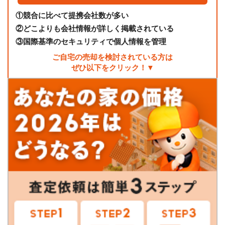
①
競合に比べて提携会社数が多い
②
どこよりも会社情報が詳しく掲載されている
③
国際基準のセキュリティで個人情報を管理
ご自宅の売却を検討されている方は
ぜひ以下をクリック！▼