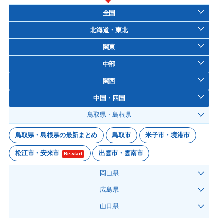
全国
北海道・東北
関東
中部
関西
中国・四国
鳥取県・島根県
鳥取県・島根県の最新まとめ
鳥取市
米子市・境港市
松江市・安来市
出雲市・雲南市
Re-start
岡山県
広島県
山口県