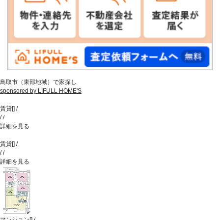
鳥取市（東部地域）で家探し
sponsored by LIFULL HOME'S
賃貸
[
]
/
/
/
詳細を見る
賃貸
[
]
/
/
/
詳細を見る
マンション
[
]
/