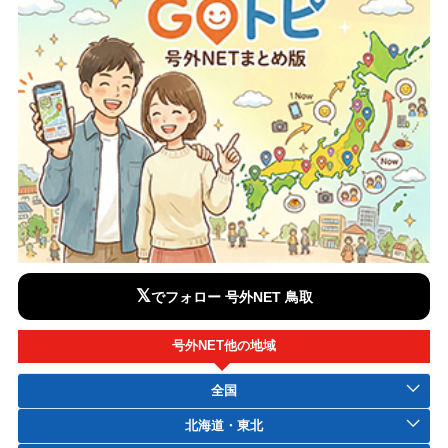
𝕏
でフォロー 号外NET 鳥取
号外NET他の地域
全国
北海道・東北