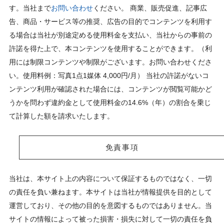
す。当社まで
お問い合わせ
ください。 商業、販売促進、記事広
告、商品・サービス等の推奨、広告の目的でコンテンツを利用す
る場合は当社が別途定める使用料金を支払い、当社からの事前の
許諾を得た上で、本コンテンツを使用することができます。（利
用には制限コンテンツや制限がございます。お問い合わせくださ
い。使用料例：写真1点1媒体 4,000円/月） 当社の許諾がないコ
ンテンツ利用が確認された場合には、コンテンツが閲覧可能かど
うかを問わず違約金として使用料金の14.6%（年）の割合を乗じ
て計算した額を請求いたします。
免責事項
当社は、本サイト上の内容について保証するものではなく、一切
の責任を負い兼ねます。本サイトは当社が情報提供を目的として
運営しており、その他の目的を意図するものではありません。当
サイトの情報によって被った損害・損失に対して一切の責任を負