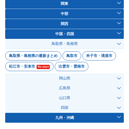
関東
中部
関西
中国・四国
鳥取県・島根県
鳥取県・島根県の最新まとめ
鳥取市
米子市・境港市
松江市・安来市
出雲市・雲南市
Re-start
岡山県
広島県
山口県
四国
九州・沖縄