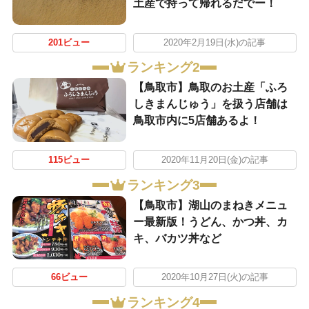
土産で持って帰れるだでー！
201ビュー
2020年2月19日(水)の記事
ランキング2
【鳥取市】鳥取のお土産「ふろ
しきまんじゅう」を扱う店舗は
鳥取市内に5店舗あるよ！
115ビュー
2020年11月20日(金)の記事
ランキング3
【鳥取市】湖山のまねきメニュ
ー最新版！うどん、かつ丼、カ
キ、バカツ丼など
66ビュー
2020年10月27日(火)の記事
ランキング4