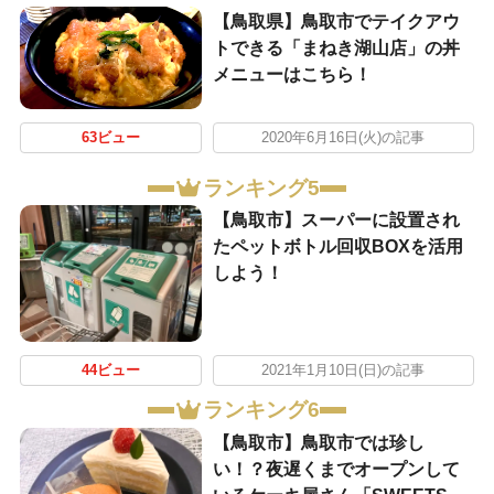
【鳥取県】鳥取市でテイクアウ
トできる「まねき湖山店」の丼
メニューはこちら！
63ビュー
2020年6月16日(火)の記事
ランキング5
【鳥取市】スーパーに設置され
たペットボトル回収BOXを活用
しよう！
44ビュー
2021年1月10日(日)の記事
ランキング6
【鳥取市】鳥取市では珍し
い！？夜遅くまでオープンして