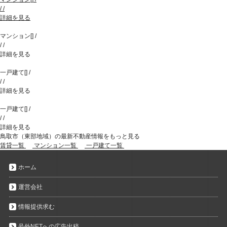
/
/
詳細を見る
マンション
[
]
/
/
/
詳細を見る
一戸建て
[
]
/
/
/
詳細を見る
一戸建て
[
]
/
/
/
詳細を見る
鳥取市（東部地域）の最新不動産情報をもっと見る
賃貸一覧
マンション一覧
一戸建て一覧
ホーム
運営会社
情報提供求む
号外NETへの広告出稿