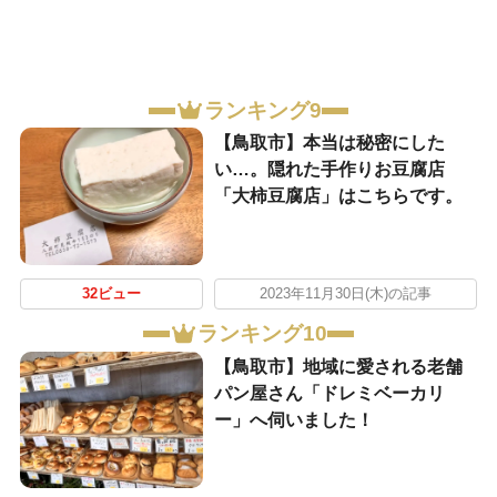
ランキング9
【鳥取市】本当は秘密にした
い…。隠れた手作りお豆腐店
「大柿豆腐店」はこちらです。
32ビュー
2023年11月30日(木)の記事
ランキング10
【鳥取市】地域に愛される老舗
パン屋さん「ドレミベーカリ
ー」へ伺いました！