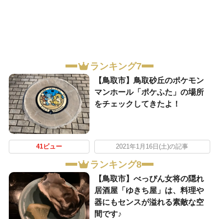
ランキング7
【鳥取市】鳥取砂丘のポケモン
マンホール「ポケふた」の場所
をチェックしてきたよ！
41ビュー
2021年1月16日(土)の記事
ランキング8
【鳥取市】べっぴん女将の隠れ
居酒屋「ゆきち屋」は、料理や
器にもセンスが溢れる素敵な空
間です♪