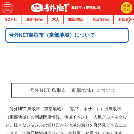
鳥取市（東部地域）
GOトピ
最新News
求人
開店/閉店
お店News
お店みち
号外NET鳥取市（東部地域）について
号外NET 鳥取市（東部地域）について
「号外NET 鳥取市（東部地域）」(以下、本サイト）は鳥取市
（東部地域）の開店閉店情報、地域イベント、人気グルメネタな
ど、様々なジャンルの切り口から地域の魅力を再発見できるニュ
ースとして毎日地域担当ライターが執筆しお届けしております。