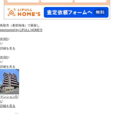
鳥取市（東部地域）で家探し
sponsored by LIFULL HOME'S
賃貸
[
]
/
/
/
詳細を見る
賃貸
[
]
/
/
/
詳細を見る
マンション
[
]
/
/
/
詳細を見る