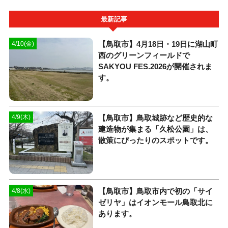
最新記事
【鳥取市】4月18日・19日に湖山町
4/10(金)
西のグリーンフィールドで
SAKYOU FES.2026が開催されま
す。
【鳥取市】鳥取城跡など歴史的な
4/9(木)
建造物が集まる「久松公園」は、
散策にぴったりのスポットです。
【鳥取市】鳥取市内で初の「サイ
4/8(水)
ゼリヤ」はイオンモール鳥取北に
あります。