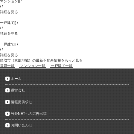
マンション
[
]
/
/
/
詳細を見る
一戸建て
[
]
/
/
/
詳細を見る
一戸建て
[
]
/
/
/
詳細を見る
鳥取市（東部地域）の最新不動産情報をもっと見る
賃貸一覧
マンション一覧
一戸建て一覧
ホーム
運営会社
情報提供求む
号外NETへの広告出稿
お問い合わせ