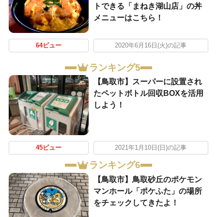
トできる「まねき湖山店」の丼
メニューはこちら！
64ビュー
2020年6月16日(火)の記事
ランキング5
【鳥取市】スーパーに設置され
たペットボトル回収BOXを活用
しよう！
45ビュー
2021年1月10日(日)の記事
ランキング6
【鳥取市】鳥取砂丘のポケモン
マンホール「ポケふた」の場所
をチェックしてきたよ！