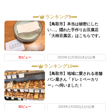
ランキング9
【鳥取市】本当は秘密にした
い…。隠れた手作りお豆腐店
「大柿豆腐店」はこちらです。
32ビュー
2023年11月30日(木)の記事
ランキング10
【鳥取市】地域に愛される老舗
パン屋さん「ドレミベーカリ
ー」へ伺いました！
30ビュー
2024年1月20日(土)の記事