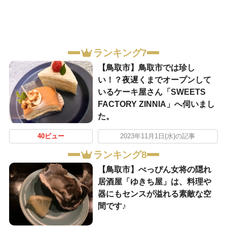
ランキング7
【鳥取市】鳥取市では珍し
い！？夜遅くまでオープンして
いるケーキ屋さん「SWEETS
FACTORY ZINNIA」へ伺いまし
た。
40ビュー
2023年11月1日(水)の記事
ランキング8
【鳥取市】べっぴん女将の隠れ
居酒屋「ゆきち屋」は、料理や
器にもセンスが溢れる素敵な空
間です♪