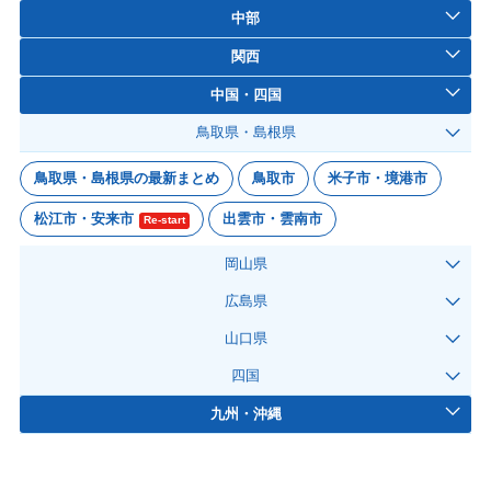
中部
関西
中国・四国
鳥取県・島根県
鳥取県・島根県の最新まとめ
鳥取市
米子市・境港市
松江市・安来市
出雲市・雲南市
Re-start
岡山県
広島県
山口県
四国
九州・沖縄