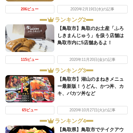
206ビュー
2020年2月19日(水)の記事
ランキング2
【鳥取市】鳥取のお土産「ふろ
しきまんじゅう」を扱う店舗は
鳥取市内に5店舗あるよ！
115ビュー
2020年11月20日(金)の記事
ランキング3
【鳥取市】湖山のまねきメニュ
ー最新版！うどん、かつ丼、カ
キ、バカツ丼など
65ビュー
2020年10月27日(火)の記事
ランキング4
【鳥取県】鳥取市でテイクアウ