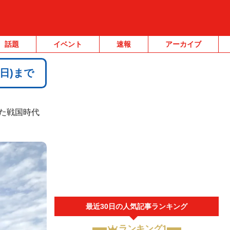
話題
イベント
速報
アーカイブ
日)まで
た戦国時代
最近30日の人気記事ランキング
ランキング1