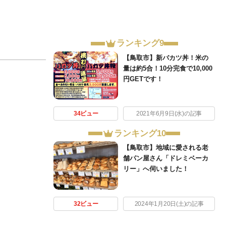
ランキング9
【鳥取市】新バカツ丼！米の
量は約5合！10分完食で10,000
円GETです！
34ビュー
2021年6月9日(水)の記事
ランキング10
【鳥取市】地域に愛される老
舗パン屋さん「ドレミベーカ
リー」へ伺いました！
32ビュー
2024年1月20日(土)の記事