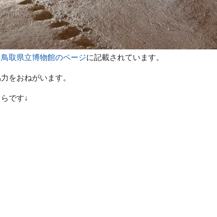
、
鳥取県立博物館のページ
に記載されています。
協力をおねがいます。
らです↓