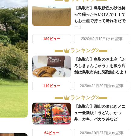
【鳥取市】鳥取砂丘の砂は持
って帰ったらいけんで！！で
もお土産で持って帰れるだで
ー！
180ビュー
2020年2月19日(水)の記事
ランキング2
【鳥取市】鳥取のお土産「ふ
ろしきまんじゅう」を扱う店
舗は鳥取市内に5店舗あるよ！
110ビュー
2020年11月20日(金)の記事
ランキング3
【鳥取市】湖山のまねきメニ
ュー最新版！うどん、かつ
丼、カキ、バカツ丼など
64ビュー
2020年10月27日(火)の記事