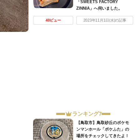
「SWEETS FACTORY
ZINNIA」へ伺いました。
40ビュー
2023年11月1日(水)の記事
ランキング7
【鳥取市】鳥取砂丘のポケモ
ンマンホール「ポケふた」の
場所をチェックしてきたよ！