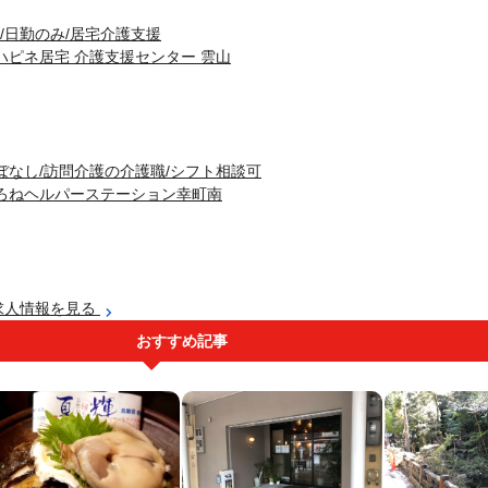
/日勤のみ/居宅介護支援
ハピネ居宅 介護支援センター 雲山
ぼなし/訪問介護の介護職/シフト相談可
ろねヘルパーステーション幸町南
求人情報を見る
おすすめ記事