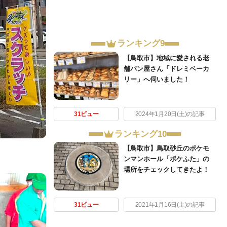
ランキング9
【鳥取市】地域に愛される老
舗パン屋さん「ドレミベーカ
リー」へ伺いました！
31ビュー
2024年1月20日(土)の記事
ランキング10
【鳥取市】鳥取砂丘のポケモ
ンマンホール「ポケふた」の
場所をチェックしてきたよ！
31ビュー
2021年1月16日(土)の記事