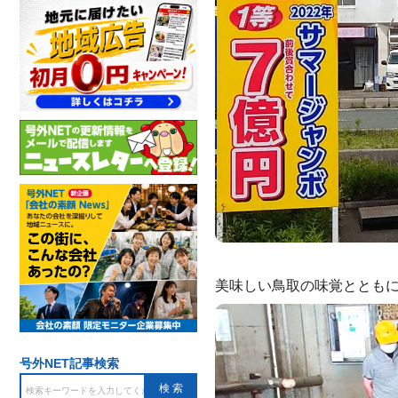
美味しい鳥取の味覚ととも
号外NET記事検索