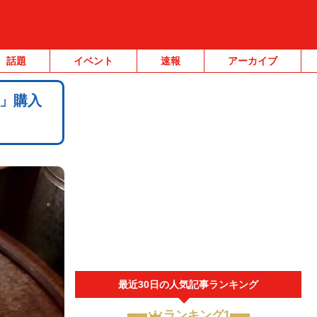
話題
イベント
速報
アーカイブ
」購入
最近30日の人気記事ランキング
ランキング1