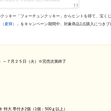
のクッキー「フォーチュンクッキー」からヒントを得て、宝く
キ（夏輝）
」をキャンペーン期間中、対象商品1点購入につきプ
）～７月２５日（火）※完売次第終了
 特大 帯付き2個（1個：500ｇ以上）