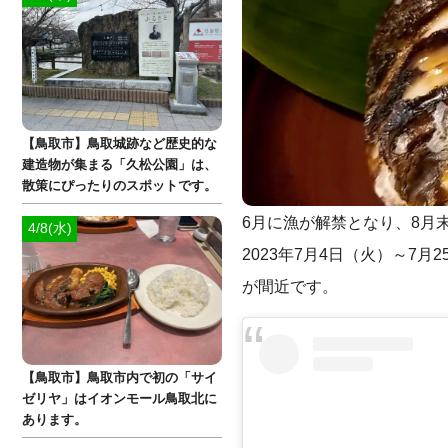
【鳥取市】鳥取城跡など歴史的な
建造物が集まる「久松公園」は、
散策にぴったりのスポットです。
6月に漁が解禁となり、8月
4/8(水)
2023年7月4日（火）～7月
が間近です。
【鳥取市】鳥取市内で初の「サイ
ゼリヤ」はイオンモール鳥取北に
あります。