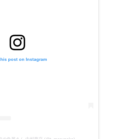
this post on Instagram
y 鳥取の魚屋さん 中村商店 (@t_marunaka)