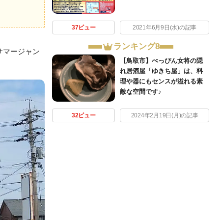
37ビュー
2021年6月9日(水)の記事
ランキング8
サマージャン
【鳥取市】べっぴん女将の隠
れ居酒屋「ゆきち屋」は、料
理や器にもセンスが溢れる素
敵な空間です♪
32ビュー
2024年2月19日(月)の記事