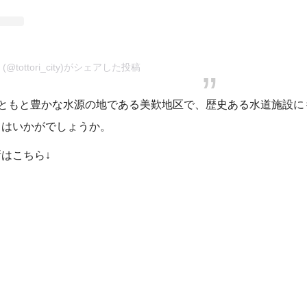
tottori_city)がシェアした投稿
もともと豊かな水源の地である美歎地区で、歴史ある水道施設に
てはいかがでしょうか。
はこちら↓