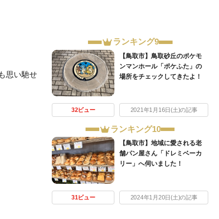
ランキング9
【鳥取市】鳥取砂丘のポケモ
ンマンホール「ポケふた」の
も思い馳せ
場所をチェックしてきたよ！
32ビュー
2021年1月16日(土)の記事
ランキング10
【鳥取市】地域に愛される老
舗パン屋さん「ドレミベーカ
リー」へ伺いました！
31ビュー
2024年1月20日(土)の記事