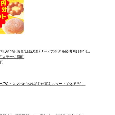
格必須/正職員/日勤のみ/サービス付き高齢者向け住宅...
アステージ扇町
0円
/PC・スマホがあればお仕事をスタートできる!/在...