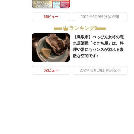
35ビュー
2021年6月9日(水)の記事
ランキング8
【鳥取市】べっぴん女将の隠
れ居酒屋「ゆきち屋」は、料
理や器にもセンスが溢れる素
敵な空間です♪
32ビュー
2024年2月19日(月)の記事