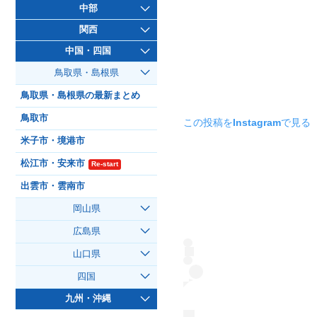
中部
関西
中国・四国
鳥取県・島根県
鳥取県・島根県の最新まとめ
鳥取市
この投稿をInstagramで見る
米子市・境港市
松江市・安来市
Re-start
出雲市・雲南市
岡山県
広島県
山口県
四国
九州・沖縄