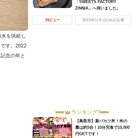
「SWEETS FACTORY
ZINNIA」へ伺いました。
39ビュー
2023年11月1日(水)の記事
料水を供給し
す。2022
う記念の年と
ランキング7
【鳥取市】新バカツ丼！米の
量は約5合！10分完食で10,000
円GETです！