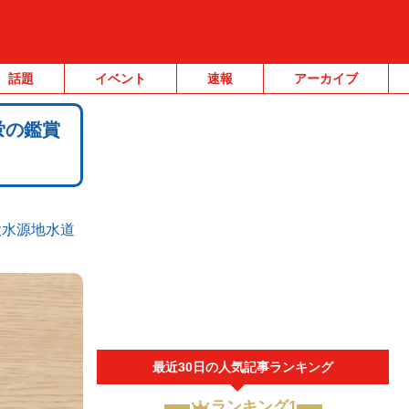
話題
イベント
速報
アーカイブ
蛍の鑑賞
歎水源地水道
最近30日の人気記事ランキング
ランキング1