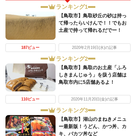
ランキング1
【鳥取市】鳥取砂丘の砂は持っ
て帰ったらいけんで！！でもお
土産で持って帰れるだでー！
187ビュー
2020年2月19日(水)の記事
ランキング2
【鳥取市】鳥取のお土産「ふろ
しきまんじゅう」を扱う店舗は
鳥取市内に5店舗あるよ！
110ビュー
2020年11月20日(金)の記事
ランキング3
【鳥取市】湖山のまねきメニュ
ー最新版！うどん、かつ丼、カ
キ、バカツ丼など