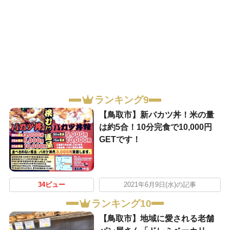
ランキング9
【鳥取市】新バカツ丼！米の量
は約5合！10分完食で10,000円
GETです！
34ビュー
2021年6月9日(水)の記事
ランキング10
【鳥取市】地域に愛される老舗