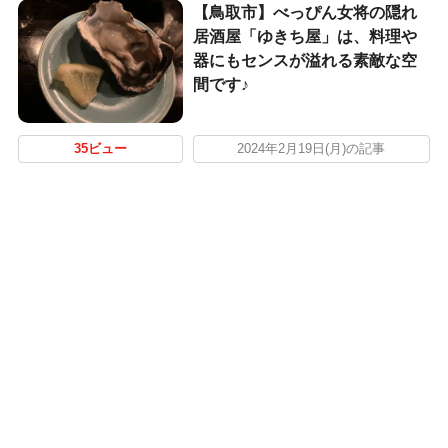
【鳥取市】べっぴん女将の隠れ
居酒屋「ゆきち屋」は、料理や
器にもセンスが溢れる素敵な空
間です♪
35ビュー
2024年2月19日(月)の記事