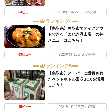
64ビュー
2020年10月27日(火)の記事
ランキング4
【鳥取県】鳥取市でテイクアウ
トできる「まねき湖山店」の丼
メニューはこちら！
63ビュー
2020年6月16日(火)の記事
ランキング5
【鳥取市】スーパーに設置され
たペットボトル回収BOXを活用
しよう！
45ビュー
2021年1月10日(日)の記事