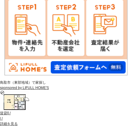
鳥取市（東部地域）で家探し
sponsored by LIFULL HOME'S
賃貸
[
]
/
/
/
詳細を見る