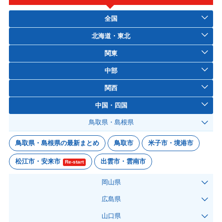
全国
北海道・東北
関東
中部
関西
中国・四国
鳥取県・島根県
鳥取県・島根県の最新まとめ
鳥取市
米子市・境港市
松江市・安来市
出雲市・雲南市
Re-start
岡山県
広島県
山口県