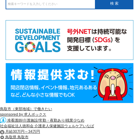
鳥取市（東部地域）で働きたい
sponsored by 求人ボックス
准看護師/介護施設/常勤・夜勤あり/残業少なめ
社会福祉法人徳和会 介護老人保健施設ウェルケアいなば
月給30万円～34万円
鳥取県 鳥取市