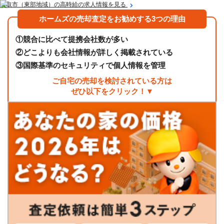
鳥取市（東部地域）の高時給の求人情報を見る
ホームズの売却査定をお勧めする3つの理由
①
競合に比べて提携会社数が多い
②
どこよりも会社情報が詳しく掲載されている
③
国際基準のセキュリティで個人情報を管理
ご自宅の売却を検討されている方は
ぜひ以下をクリック！▼