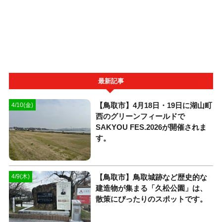
最新記事
【鳥取市】4月18日・19日に湖山町
4/10(金)
西のグリーンフィールドで
SAKYOU FES.2026が開催されま
す。
【鳥取市】鳥取城跡など歴史的な
4/9(木)
建造物が集まる「久松公園」は、
散策にぴったりのスポットです。