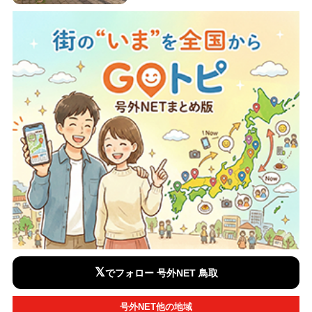
𝕏
でフォロー 号外NET 鳥取
号外NET他の地域