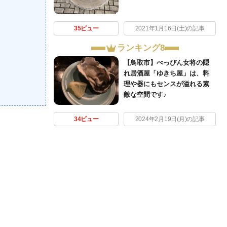
35ビュー
2021年1月16日(土)の記事
ランキング8
【鳥取市】べっぴん女将の隠
れ居酒屋「ゆきち屋」は、料
理や器にもセンスが溢れる素
敵な空間です♪
34ビュー
2024年2月19日(月)の記事