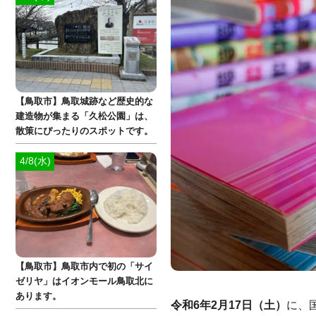
【鳥取市】鳥取城跡など歴史的な
建造物が集まる「久松公園」は、
散策にぴったりのスポットです。
4/8(水)
【鳥取市】鳥取市内で初の「サイ
ゼリヤ」はイオンモール鳥取北に
あります。
令和6年2月17日（土）
に、