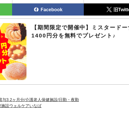
Facebook
旧Twitt
【期間限定で開催中】ミスタードー
1400円分を無料でプレゼント♪
賞与3.2ヶ月分/介護老人保健施設/日勤・夜勤
健施設ウェルケアいなば