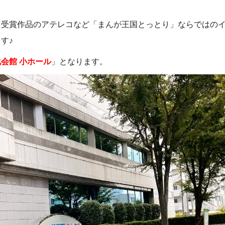
ト受賞作品のアテレコなど「まんが王国とっとり」ならではの
す♪
会館 小ホール
」となります。