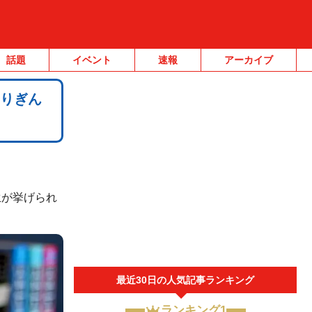
話題
イベント
速報
アーカイブ
とりぎん
生が挙げられ
最近30日の人気記事ランキング
ランキング1