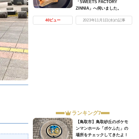
「SWEETS FACTORY
ZINNIA」へ伺いました。
40ビュー
2023年11月1日(水)の記事
ランキング7
【鳥取市】鳥取砂丘のポケモ
ンマンホール「ポケふた」の
場所をチェックしてきたよ！