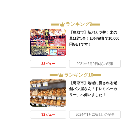
ランキング9
【鳥取市】新バカツ丼！米の
量は約5合！10分完食で10,000
円GETです！
33ビュー
2021年6月9日(水)の記事
ランキング10
【鳥取市】地域に愛される老
舗パン屋さん「ドレミベーカ
リー」へ伺いました！
32ビュー
2024年1月20日(土)の記事