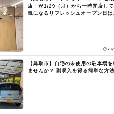
店」が1/29（月）から一時閉店し
気になるリフレッシュオープン日は
202
【鳥取市】自宅の未使用の駐車場を
ませんか？ 副収入を得る簡単な方