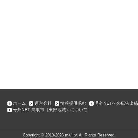
ホーム
運営会社
情報提供求む
号外NETへの広告出稿
号外NET 鳥取市（東部地域）について
Copyright ©
2013-2026 maji.tv. All Rights Reserved.