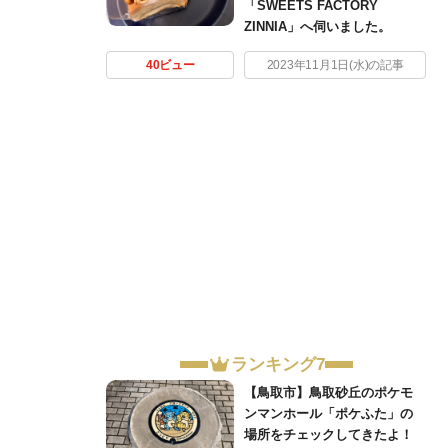
「SWEETS FACTORY
ZINNIA」へ伺いました。
40ビュー
2023年11月1日(水)の記事
ランキング7
【鳥取市】鳥取砂丘のポケモ
ンマンホール「ポケふた」の
場所をチェックしてきたよ！