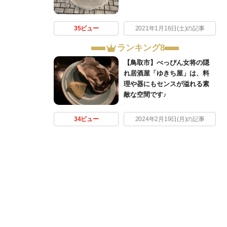
35ビュー
2021年1月16日(土)の記事
ランキング8
【鳥取市】べっぴん女将の隠
れ居酒屋「ゆきち屋」は、料
理や器にもセンスが溢れる素
敵な空間です♪
34ビュー
2024年2月19日(月)の記事