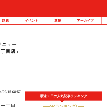
話題
イベント
速報
アーカイブ
リニュー
一丁目店」
4/02/15 08:57
最近30日の人気記事ランキング
成一丁目
ランキング1