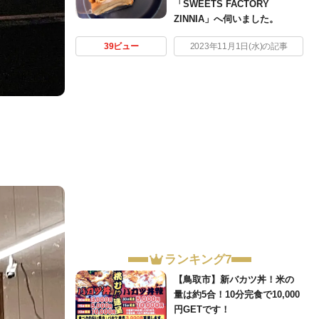
「SWEETS FACTORY
ZINNIA」へ伺いました。
39ビュー
2023年11月1日(水)の記事
ランキング7
【鳥取市】新バカツ丼！米の
量は約5合！10分完食で10,000
円GETです！