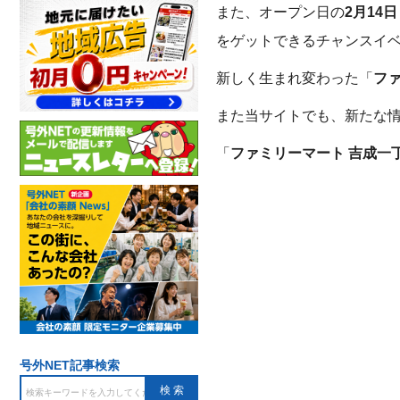
また、オープン日の
2月14
をゲットできるチャンスイベ
新しく生まれ変わった「
フ
また当サイトでも、新たな
「
ファミリーマート 吉成一
号外NET記事検索