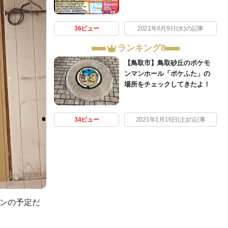
36ビュー
2021年6月9日(水)の記事
ランキング8
【鳥取市】鳥取砂丘のポケモ
ンマンホール「ポケふた」の
場所をチェックしてきたよ！
34ビュー
2021年1月16日(土)の記事
ンの予定だ