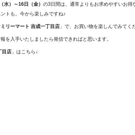
日（水）～16日（金）
の3日間は、通常よりもお求めやすいお得
ントも。今から楽しみですね♪
ァミリーマート 吉成一丁目店
」で、お買い物を楽しんでみてく
情報を入手いたしましたら発信できればと思います。
丁目店
」はこちら↓