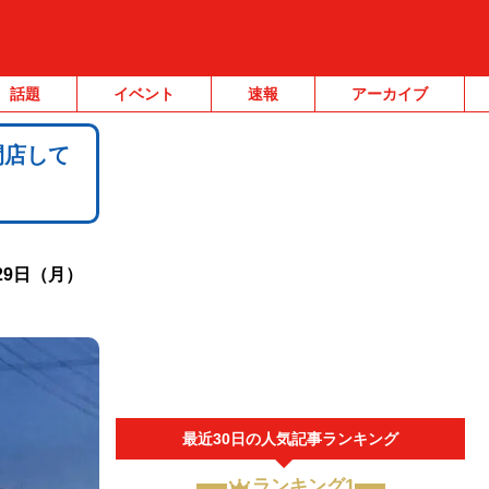
話題
イベント
速報
アーカイブ
閉店して
29日（月）
最近30日の人気記事ランキング
ランキング1