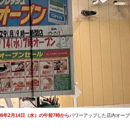
6年2月14日（水）の午前7時から
パワーアップした店内オープ