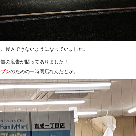
れ、侵入できないようになっていました。
予告の広告が貼ってありました！
ープン
のための一時閉店なんだとか。