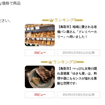
な価格で商品
ランキング9
ださい。
【鳥取市】地域に愛される老
舗パン屋さん「ドレミベーカ
リー」へ伺いました！
33ビュー
2024年1月20日(土)の記事
ランキング10
【鳥取市】べっぴん女将の隠
れ居酒屋「ゆきち屋」は、料
理や器にもセンスが溢れる素
敵な空間です♪
33ビュー
2024年2月19日(月)の記事