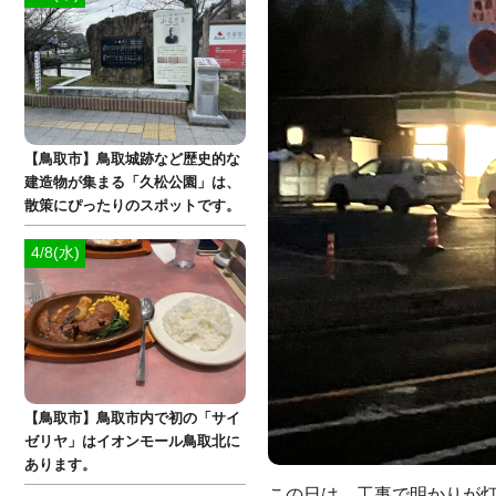
【鳥取市】鳥取城跡など歴史的な
建造物が集まる「久松公園」は、
散策にぴったりのスポットです。
4/8(水)
【鳥取市】鳥取市内で初の「サイ
ゼリヤ」はイオンモール鳥取北に
あります。
この日は、工事で明かりが