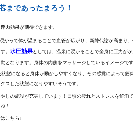
芯まであったまろう！
、浮力
効果が期待できます。
浸かって体が温まることで血管が広がり、新陳代謝が高まり、
水圧効果
です。
としては、温泉に浸かることで全身に圧力がか
運動となります。身体の内側をマッサージしているイメージで
た状態になると身体が動かしやすくなり、その感覚によって筋
ックスした状態になりやすいそうです。
癒やしの施設が充実しています！日頃の疲れとストレスを解消
いね！
はこちら↓