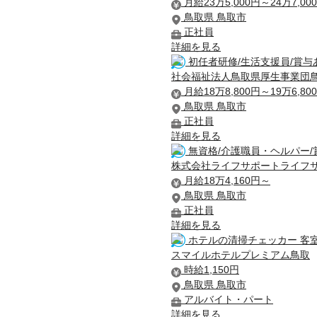
月給23万5,000円～24万7,00
鳥取県 鳥取市
正社員
詳細を見る
初任者研修/生活支援員/賞与
社会福祉法人鳥取県厚生事業団
月給18万8,800円～19万6,80
鳥取県 鳥取市
正社員
詳細を見る
無資格/介護職員・ヘルパー/
株式会社ライフサポートライフ
月給18万4,160円～
鳥取県 鳥取市
正社員
詳細を見る
ホテルの清掃チェッカー 客
スマイルホテルプレミアム鳥取
時給1,150円
鳥取県 鳥取市
アルバイト・パート
詳細を見る