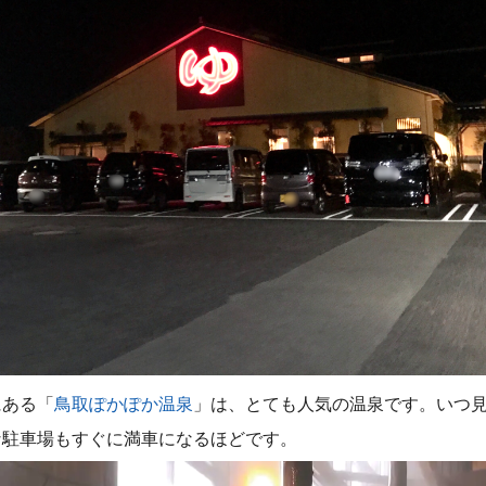
にある「
鳥取ぽかぽか温泉
」は、とても人気の温泉です。いつ
な駐車場もすぐに満車になるほどです。