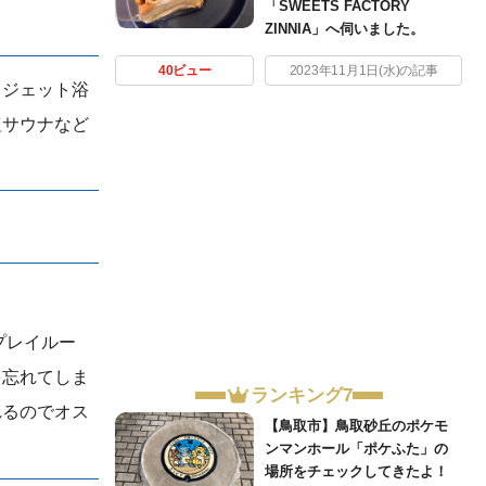
「SWEETS FACTORY
ZINNIA」へ伺いました。
40ビュー
2023年11月1日(水)の記事
、ジェット浴
塩サウナなど
プレイルー
を忘れてしま
ランキング7
れるのでオス
【鳥取市】鳥取砂丘のポケモ
ンマンホール「ポケふた」の
場所をチェックしてきたよ！