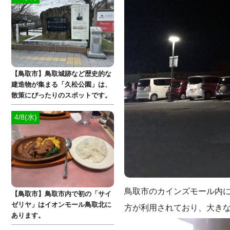
【鳥取市】鳥取城跡など歴史的な
建造物が集まる「久松公園」は、
散策にぴったりのスポットです。
4/8(水)
鳥取市のカインズモール内
【鳥取市】鳥取市内で初の「サイ
ゼリヤ」はイオンモール鳥取北に
方が利用されており、大き
あります。