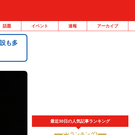
話題
イベント
速報
アーカイブ
設も多
最近30日の人気記事ランキング
ランキング1