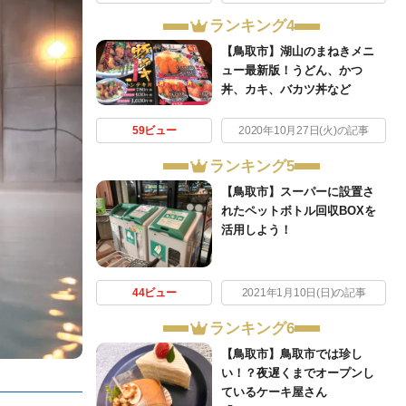
ランキング4
【鳥取市】湖山のまねきメニ
ュー最新版！うどん、かつ
丼、カキ、バカツ丼など
59ビュー
2020年10月27日(火)の記事
ランキング5
【鳥取市】スーパーに設置さ
れたペットボトル回収BOXを
活用しよう！
44ビュー
2021年1月10日(日)の記事
ランキング6
【鳥取市】鳥取市では珍し
い！？夜遅くまでオープンし
ているケーキ屋さん