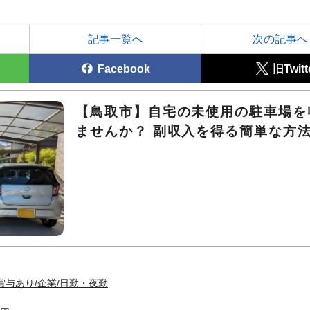
記事一覧へ
次の記事へ
Facebook
旧Twitt
【鳥取市】自宅の未使用の駐車場を
ませんか？ 副収入を得る簡単な方
賞与あり/企業/日勤・夜勤