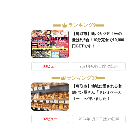
ランキング9
【鳥取市】新バカツ丼！米の
量は約5合！10分完食で10,000
円GETです！
33ビュー
2021年6月9日(水)の記事
ランキング10
【鳥取市】地域に愛される老
舗パン屋さん「ドレミベーカ
リー」へ伺いました！
32ビュー
2024年1月20日(土)の記事