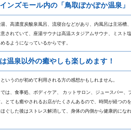
インズモール内の「鳥取ぽかぽか温泉」
壷湯、高濃度炭酸泉風呂、流寝台などがあり、内風呂は主浴槽
用意されていて、座湯サウナは高温スタジアムサウナ、ミスト
しめるようになっているからです。
は温泉以外の癒やしも楽しめます！
？というのが初めて利用される方の感想かもしれません。
では、食事処、ボディケア、 カットサロン、ジュースバー、
す。とても癒やされるお店がたくさんあるので、時間が経つの
をほぐした後はストレス解消して、身体の内側から健康的にな