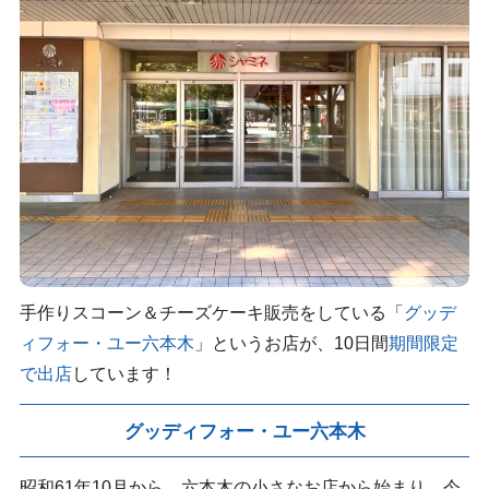
手作りスコーン＆チーズケーキ販売をしている「
グッデ
ィフォー・ユー六本木
」というお店が、10日間
期間限定
で出店
しています！
グッディフォー・ユー六本木
昭和61年10月から、六本木の小さなお店から始まり、今