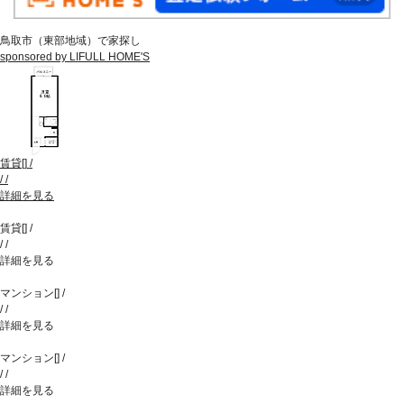
鳥取市（東部地域）で家探し
sponsored by LIFULL HOME'S
賃貸
[
]
/
/
/
詳細を見る
賃貸
[
]
/
/
/
詳細を見る
マンション
[
]
/
/
/
詳細を見る
マンション
[
]
/
/
/
詳細を見る