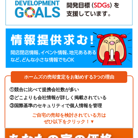
ホームズの売却査定をお勧めする3つの理由
①
競合に比べて提携会社数が多い
②
どこよりも会社情報が詳しく掲載されている
③
国際基準のセキュリティで個人情報を管理
ご自宅の売却を検討されている方は
ぜひ以下をクリック！▼