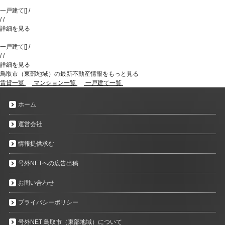
一戸建て
[
]
/
/
/
詳細を見る
一戸建て
[
]
/
/
/
詳細を見る
鳥取市（東部地域）の最新不動産情報をもっと見る
賃貸一覧
マンション一覧
一戸建て一覧
ホーム
運営会社
情報提供求む
号外NETへの広告出稿
お問い合わせ
プライバシーポリシー
号外NET 鳥取市（東部地域）について