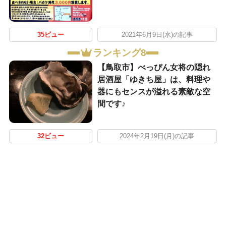
35ビュー
2021年6月9日(水)の記事
ランキング8
【鳥取市】べっぴん女将の隠れ
居酒屋「ゆきち屋」は、料理や
器にもセンスが溢れる素敵な空
間です♪
32ビュー
2024年2月19日(月)の記事