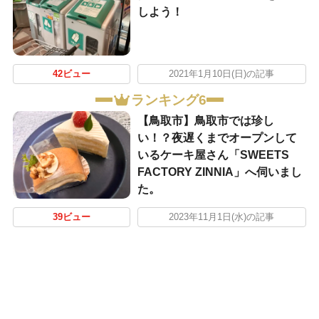
しよう！
42ビュー
2021年1月10日(日)の記事
ランキング6
【鳥取市】鳥取市では珍し
い！？夜遅くまでオープンして
いるケーキ屋さん「SWEETS
FACTORY ZINNIA」へ伺いまし
た。
39ビュー
2023年11月1日(水)の記事