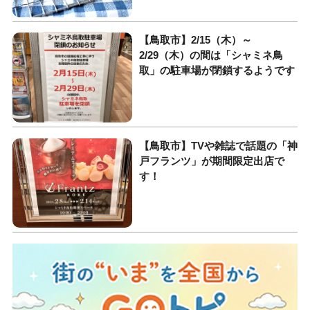
【鳥取市】2/15（木）～
2/29（木）の間は「シャミネ鳥
取」の駐車場が閉鎖するようです
【鳥取市】TVや雑誌で話題の「神
戸フランツ」が期間限定出店で
す！