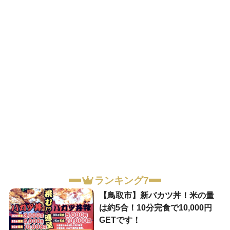
ランキング7
【鳥取市】新バカツ丼！米の量
は約5合！10分完食で10,000円
GETです！