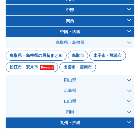
中部
関西
中国・四国
鳥取県・島根県
鳥取県・島根県の最新まとめ
鳥取市
米子市・境港市
松江市・安来市
出雲市・雲南市
Re-start
岡山県
広島県
山口県
四国
九州・沖縄