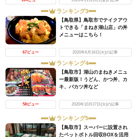
104ビュー
2020年11月20日(金)の記事
ランキング3
【鳥取県】鳥取市でテイクアウ
トできる「まねき湖山店」の丼
メニューはこちら！
67ビュー
2020年6月16日(火)の記事
ランキング4
【鳥取市】湖山のまねきメニュ
ー最新版！うどん、かつ丼、カ
キ、バカツ丼など
58ビュー
2020年10月27日(火)の記事
ランキング5
【鳥取市】スーパーに設置され
たペットボトル回収BOXを活用