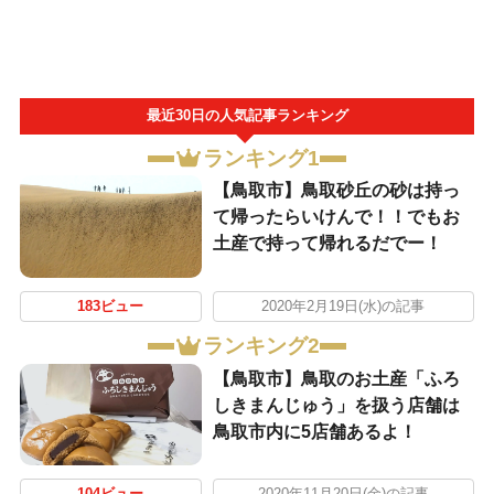
最近30日の人気記事ランキング
ランキング1
【鳥取市】鳥取砂丘の砂は持っ
て帰ったらいけんで！！でもお
土産で持って帰れるだでー！
183ビュー
2020年2月19日(水)の記事
ランキング2
【鳥取市】鳥取のお土産「ふろ
しきまんじゅう」を扱う店舗は
鳥取市内に5店舗あるよ！