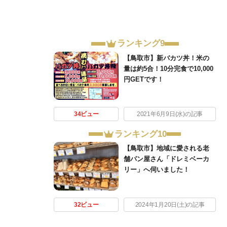
ランキング9
【鳥取市】新バカツ丼！米の
量は約5合！10分完食で10,000
円GETです！
34ビュー
2021年6月9日(水)の記事
ランキング10
【鳥取市】地域に愛される老
舗パン屋さん「ドレミベーカ
リー」へ伺いました！
32ビュー
2024年1月20日(土)の記事