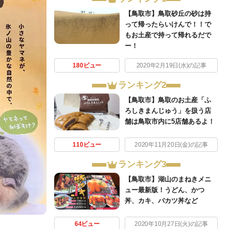
【鳥取市】鳥取砂丘の砂は持
って帰ったらいけんで！！で
もお土産で持って帰れるだで
ー！
180ビュー
2020年2月19日(水)の記事
ランキング2
【鳥取市】鳥取のお土産「ふ
ろしきまんじゅう」を扱う店
舗は鳥取市内に5店舗あるよ！
110ビュー
2020年11月20日(金)の記事
ランキング3
【鳥取市】湖山のまねきメニ
ュー最新版！うどん、かつ
丼、カキ、バカツ丼など
64ビュー
2020年10月27日(火)の記事