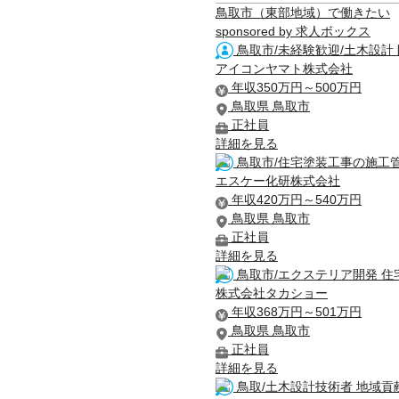
鳥取市（東部地域）で働きたい
sponsored by 求人ボックス
鳥取市/未経験歓迎/土木設計 
アイコンヤマト株式会社
年収350万円～500万円
鳥取県 鳥取市
正社員
詳細を見る
鳥取市/住宅塗装工事の施工管理
エスケー化研株式会社
年収420万円～540万円
鳥取県 鳥取市
正社員
詳細を見る
鳥取市/エクステリア開発 住
株式会社タカショー
年収368万円～501万円
鳥取県 鳥取市
正社員
詳細を見る
鳥取/土木設計技術者 地域貢献