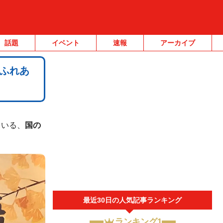
話題
イベント
速報
アーカイブ
然ふれあ
ている、
国の
。
最近30日の人気記事ランキング
ランキング1