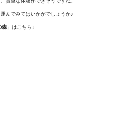
く、貴重な体験ができそうですね。
運んでみてはいかがでしょうか♪
の森
」はこちら↓