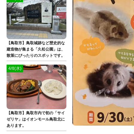
【鳥取市】鳥取城跡など歴史的な
建造物が集まる「久松公園」は、
散策にぴったりのスポットです。
4/8(水)
【鳥取市】鳥取市内で初の「サイ
ゼリヤ」はイオンモール鳥取北に
あります。