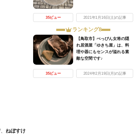
35ビュー
2021年1月16日(土)の記事
ランキング8
【鳥取市】べっぴん女将の隠
れ居酒屋「ゆきち屋」は、料
理や器にもセンスが溢れる素
敵な空間です♪
35ビュー
2024年2月19日(月)の記事
ぜ、
ねぼすけ