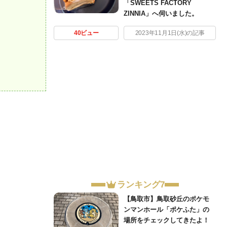
「SWEETS FACTORY
ZINNIA」へ伺いました。
40ビュー
2023年11月1日(水)の記事
ランキング7
【鳥取市】鳥取砂丘のポケモ
ンマンホール「ポケふた」の
場所をチェックしてきたよ！