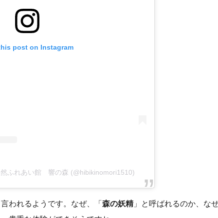
this post on Instagram
山自然ふれあい館 響の森 (@hibikinomori1510)
も言われるようです。なぜ、「
森の妖精
」と呼ばれるのか、な