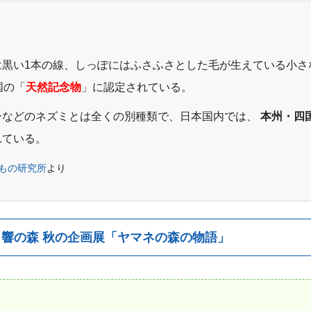
は黒い1本の線、しっぽにはふさふさとした毛が生えている小さ
国の「
天然記念物
」に認定されている。
ーなどのネズミとは全くの別種類で、日本国内では、
本州・四
れている。
きもの研究所
より
響の森 秋の企画展「ヤマネの森の物語」