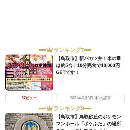
ランキング7
【鳥取市】新バカツ丼！米の量
は約5合！10分完食で10,000円
GETです！
37ビュー
2021年6月9日(水)の記事
ランキング8
【鳥取市】鳥取砂丘のポケモン
マンホール「ポケふた」の場所