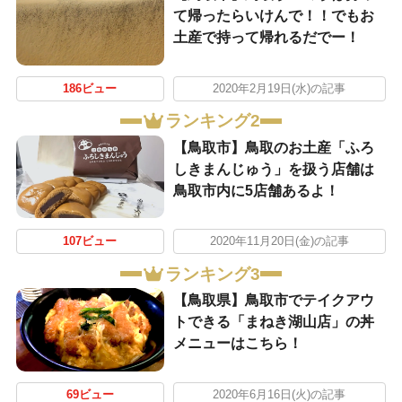
て帰ったらいけんで！！でもお
土産で持って帰れるだでー！
186ビュー
2020年2月19日(水)の記事
ランキング2
【鳥取市】鳥取のお土産「ふろ
しきまんじゅう」を扱う店舗は
鳥取市内に5店舗あるよ！
107ビュー
2020年11月20日(金)の記事
ランキング3
【鳥取県】鳥取市でテイクアウ
トできる「まねき湖山店」の丼
メニューはこちら！
69ビュー
2020年6月16日(火)の記事