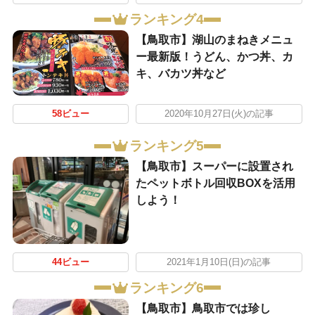
ランキング4
【鳥取市】湖山のまねきメニュ
ー最新版！うどん、かつ丼、カ
キ、バカツ丼など
58ビュー
2020年10月27日(火)の記事
ランキング5
【鳥取市】スーパーに設置され
たペットボトル回収BOXを活用
しよう！
44ビュー
2021年1月10日(日)の記事
ランキング6
【鳥取市】鳥取市では珍し