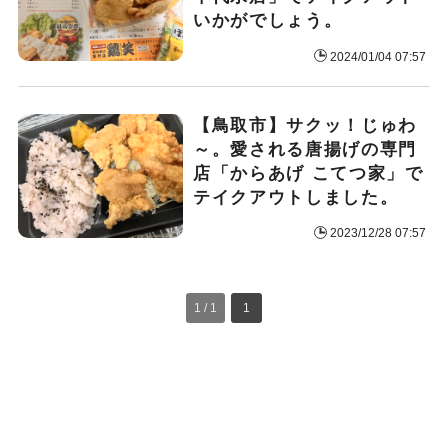
いかがでしょう。
2024/01/04 07:57
【鳥取市】サクッ！じゅわ
～。愛される唐揚げの専門
店「からあげ こてつ家」で
テイクアウトしました。
2023/12/28 07:57
1 / 1
1