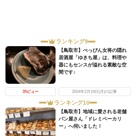
ランキング9
【鳥取市】べっぴん女将の隠れ
居酒屋「ゆきち屋」は、料理や
器にもセンスが溢れる素敵な空
間です♪
35ビュー
2024年2月19日(月)の記事
ランキング10
【鳥取市】地域に愛される老舗
パン屋さん「ドレミベーカリ
ー」へ伺いました！