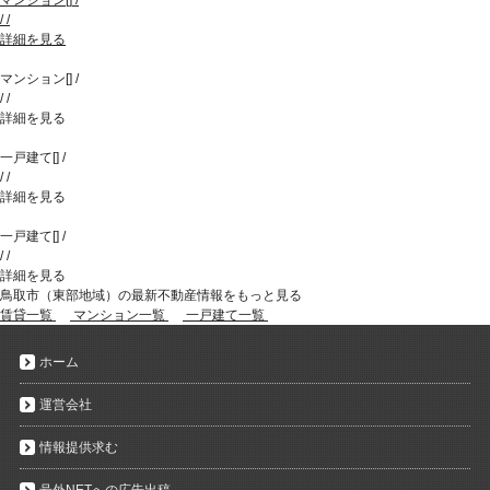
マンション
[
]
/
/
/
詳細を見る
マンション
[
]
/
/
/
詳細を見る
一戸建て
[
]
/
/
/
詳細を見る
一戸建て
[
]
/
/
/
詳細を見る
鳥取市（東部地域）の最新不動産情報をもっと見る
賃貸一覧
マンション一覧
一戸建て一覧
ホーム
運営会社
情報提供求む