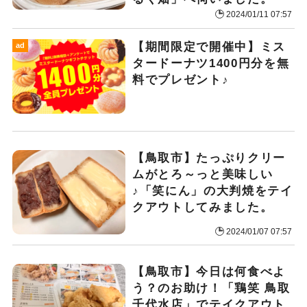
2024/01/11 07:57
【期間限定で開催中】ミス
ad
タードーナツ1400円分を無
料でプレゼント♪
【鳥取市】たっぷりクリー
ムがとろ～っと美味しい
♪「笑にん」の大判焼をテイ
クアウトしてみました。
2024/01/07 07:57
【鳥取市】今日は何食べよ
う？のお助け！「鶏笑 鳥取
千代水店」でテイクアウト